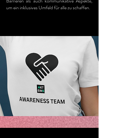
Barrieren als auch kommunikative Aspekte,
um ein inklusives Umfeld für alle zu schaffen.