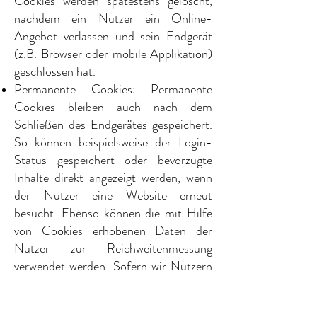
Cookies werden spätestens gelöscht,
nachdem ein Nutzer ein Online-
Angebot verlassen und sein Endgerät
(z.B. Browser oder mobile Applikation)
geschlossen hat.
Permanente Cookies: Permanente
Cookies bleiben auch nach dem
Schließen des Endgerätes gespeichert.
So können beispielsweise der Login-
Status gespeichert oder bevorzugte
Inhalte direkt angezeigt werden, wenn
der Nutzer eine Website erneut
besucht. Ebenso können die mit Hilfe
von Cookies erhobenen Daten der
Nutzer zur Reichweitenmessung
verwendet werden. Sofern wir Nutzern
keine expliziten Angaben zur Art und
Speicherdauer von Cookies mitteilen