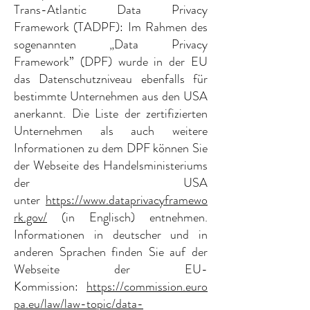
Trans-Atlantic Data Privacy
Framework (TADPF): Im Rahmen des
sogenannten „Data Privacy
Framework” (DPF) wurde in der EU
das Datenschutzniveau ebenfalls für
bestimmte Unternehmen aus den USA
anerkannt. Die Liste der zertifizierten
Unternehmen als auch weitere
Informationen zu dem DPF können Sie
der Webseite des Handelsministeriums
der USA
unter
https://www.dataprivacyframewo
rk.gov/
(in Englisch) entnehmen.
Informationen in deutscher und in
anderen Sprachen finden Sie auf der
Webseite der EU-
Kommission:
https://commission.euro
pa.eu/law/law-topic/data-