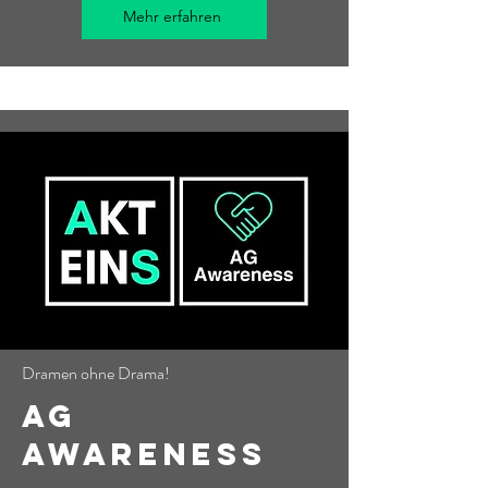
Mehr erfahren
Dramen ohne Drama!
AG
Awareness