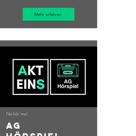
Mehr erfahren
Na hör' ma!
AG