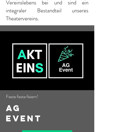
Vereinslebens bei und sind ein
integraler Bestandteil unseres
Theatervereins.
Feste feste feiern!
AG
EVENT